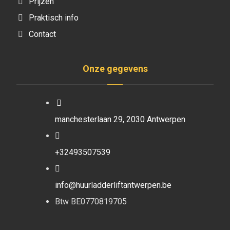
Prijzen
Praktisch info
Contact
Onze gegevens
manchesterlaan 29, 2030 Antwerpen
+32493507539
info@huurladderliftantwerpen.be
Btw BE0770819705