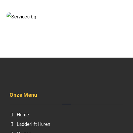
Onze Menu
Home
Ladderlift Huren