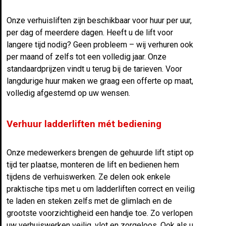
Onze verhuisliften zijn beschikbaar voor huur per uur,
per dag of meerdere dagen. Heeft u de lift voor
langere tijd nodig? Geen probleem – wij verhuren ook
per maand of zelfs tot een volledig jaar. Onze
standaardprijzen vindt u terug bij de tarieven. Voor
langdurige huur maken we graag een offerte op maat,
volledig afgestemd op uw wensen.
Verhuur ladderliften mét bediening
Onze medewerkers brengen de gehuurde lift stipt op
tijd ter plaatse, monteren de lift en bedienen hem
tijdens de verhuiswerken. Ze delen ook enkele
praktische tips met u om ladderliften correct en veilig
te laden en steken zelfs met de glimlach en de
grootste voorzichtigheid een handje toe. Zo verlopen
uw verhuiswerken veilig, vlot en zorgeloos. Ook als u