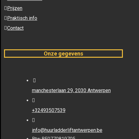
Prijzen
Praktisch info
Contact
Onze gegevens
manchesterlaan 29, 2030 Antwerpen
+32493507539
info@huurladderliftantwerpen.be
Btw BE0770819705