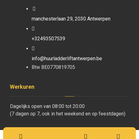
manchesterlaan 29, 2030 Antwerpen
+32493507539
info@huurladderliftantwerpen.be
Btw BE0770819705
Werkuren
Dagelijks open van 08:00 tot 20:00
(7 dagen op 7, ook in het weekend en op feestdagen)